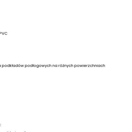
 PVC
a podkładów podłogowych na różnych powierzchniach
: