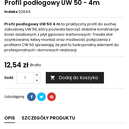
Profil podłogowy UW 50 - 4m
Indeks
02644
Profil podłogowy UW 50 4 m
to praktyczny profil do suchej
zabudowy UW 50, który pozwala tworzyć stabilne konstrukcje
ścian działowych z płyt gipsowo-kartonowych. Trwała stal
ocynkowana, łatwy montaż oraz możliwość połączenia z
profilami CW 50 sprawiają, że jest to funkcjonalny element do
profesjonalnych i domowych realizacji.
12,54 zł
Brutto
Dodaj do koszyka
Ilość

Udostępnij
OPIS
SZCZEGÓŁY PRODUKTU