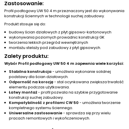
Zastosowanie:
Profil podłogowy UW 50 4 m przeznaczony jest do wykonywania
konstrukcji ściennych w technologii suchej zabudowy.
Produkt stosuje się do:
budowy ścian działowych z płyt gipsowo-kartonowych
wykonywania poziomych prowadnic konstrukcji GK
tworzenia lekkich przegród wewnętrznych
montażu stelaży pod zabudowy z płyt gipsowych.
Zalety produktu:
Wybór Profil podłogowy UW 50 4 m zapewnia wiele korzyści:
Stabilna konstrukcja
- umożliwia wykonanie solidnej
podstawy dla ścian działowych.
Odporność na korozję
- stal ocynkowana zwiększa trwałość
elementu podczas użytkowania.
Łatwy montaż
- profil pozwala na szybkie przygotowanie
konstrukcji suchej zabudowy.
Kompatybilność z profilami CW 50
- umożliwia tworzenie
kompletnego systemu ściennego.
Uniwersalne zastosowanie
- sprawdza się przy wielu
pracach remontowych i wykończeniowych.